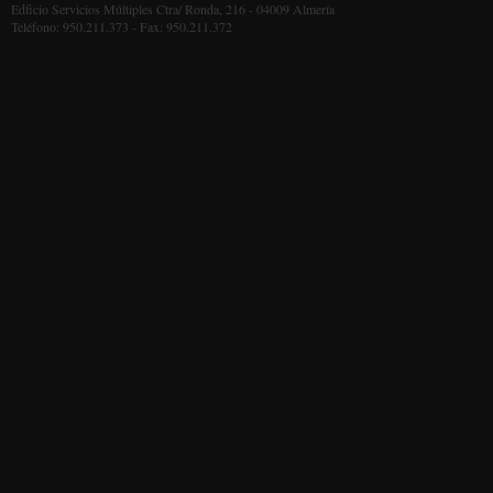
Edficio Servicios Múltiples Ctra/ Ronda, 216 - 04009 Almería
Teléfono: 950.211.373 - Fax: 950.211.372