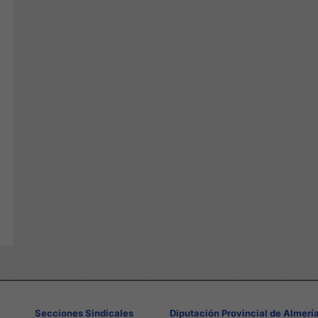
Secciones Sindicales
Diputación Provincial de Almerí