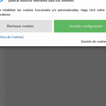
publicar anuncios relevantes para sus intereses.
e inhabilitar las cookies funcionales y/o personalizadas, haga click sobre
ndiente.
Rechazar cookies
Guardar configuración
lítica de Cookies]
Gestión de cookies