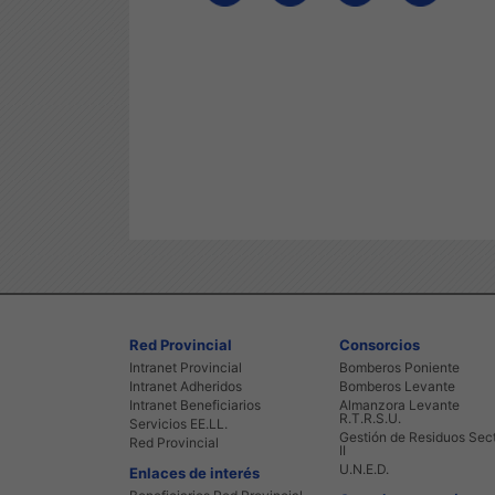
Red Provincial
Consorcios
Intranet Provincial
Bomberos Poniente
Intranet Adheridos
Bomberos Levante
Intranet Beneficiarios
Almanzora Levante
R.T.R.S.U.
Servicios EE.LL.
Gestión de Residuos Sec
Red Provincial
II
U.N.E.D.
Enlaces de interés