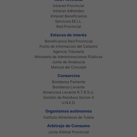
Intranet Provincial
Intranet Adheridos
Intranet Beneficiarios
Servicios EE.LL.
Red Provincial
Enlaces de interés
Beneficiarios Red Provincial
Punto de Informacion del Catastro
Agencia Tributaria
Ministerio de Administraciones Públicas
Junta de Andalucia
Manual del Concejal
Consorcios
Bomberos Poniente
Bomberos Levante
Almanzora Levante R.T.R.S.U.
Gestión de Residuos Sector-II
U.N.E.D.
Organismos autónomos
Instituto Almeriense de Tutela
Arbitraje de Consumo
Junta Arbitral Provincial