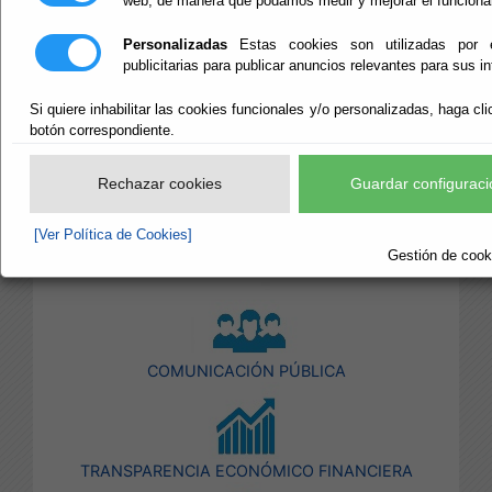
web, de manera que podamos medir y mejorar el funciona
Almería
Personalizadas
Estas cookies son utilizadas por 
publicitarias para publicar anuncios relevantes para sus i
Escuchar
Si quiere inhabilitar las cookies funcionales y/o personalizadas, haga cli
botón correspondiente.
INDICADORES DE PUBLICIDAD ACTIVA
Rechazar cookies
Guardar configuraci
[Ver Política de Cookies]
Gestión de cooki
TRANSPARENCIA INSTITUCIONAL
COMUNICACIÓN PÚBLICA
TRANSPARENCIA ECONÓMICO FINANCIERA