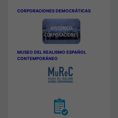
CORPORACIONES DEMOCRÁTICAS
MUSEO DEL REALISMO ESPAÑOL
CONTEMPORÁNEO