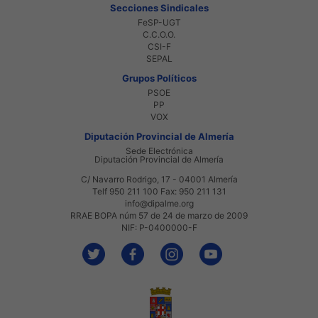
Secciones Sindicales
FeSP-UGT
C.C.O.O.
CSI-F
SEPAL
Grupos Políticos
PSOE
PP
VOX
Diputación Provincial de Almería
Sede Electrónica
Diputación Provincial de Almería
C/ Navarro Rodrigo, 17 - 04001 Almería
Telf 950 211 100 Fax: 950 211 131
info@dipalme.org
RRAE BOPA núm 57 de 24 de marzo de 2009
NIF: P-0400000-F