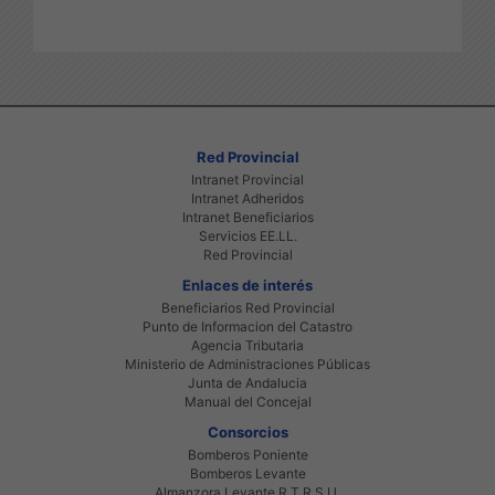
Red Provincial
Intranet Provincial
Intranet Adheridos
Intranet Beneficiarios
Servicios EE.LL.
Red Provincial
Enlaces de interés
Beneficiarios Red Provincial
Punto de Informacion del Catastro
Agencia Tributaria
Ministerio de Administraciones Públicas
Junta de Andalucia
Manual del Concejal
Consorcios
Bomberos Poniente
Bomberos Levante
Almanzora Levante R.T.R.S.U.