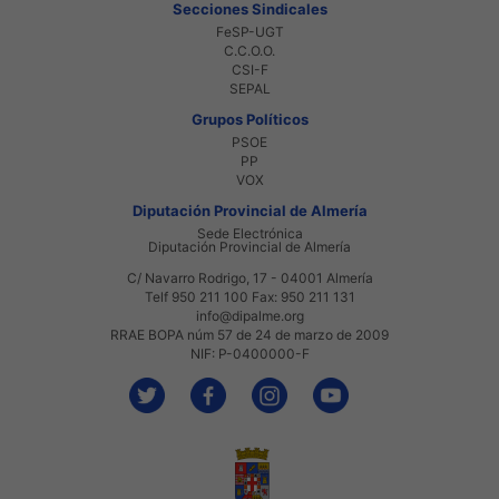
Secciones Sindicales
FeSP-UGT
C.C.O.O.
CSI-F
SEPAL
Grupos Políticos
PSOE
PP
VOX
Diputación Provincial de Almería
Sede Electrónica
Diputación Provincial de Almería
C/ Navarro Rodrigo, 17 - 04001 Almería
Telf 950 211 100 Fax: 950 211 131
info@dipalme.org
RRAE BOPA núm 57 de 24 de marzo de 2009
NIF: P-0400000-F