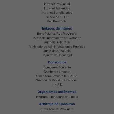
Intranet Provincial
Intranet Adheridos
Intranet Beneficiarios
Servicios EE.LL.
Red Provincial
Enlaces de interés
Beneficiarios Red Provincial
Punto de Informacion del Catastro
Agencia Tributaria
Ministerio de Administraciones Públicas
Junta de Andalucia
Manual del Concejal
Consorcios
Bomberos Poniente
Bomberos Levante
Almanzora Levante R.T.R.S.U.
Gestión de Residuos Sector-II
U.N.E.D.
Organismos autónomos
Instituto Almeriense de Tutela
Arbitraje de Consumo
Junta Arbitral Provincial