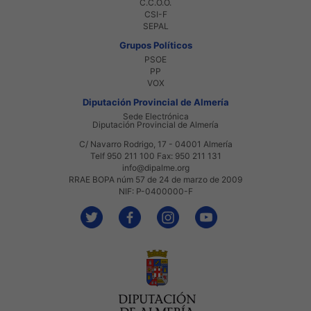
C.C.O.O.
CSI-F
SEPAL
Grupos Políticos
PSOE
PP
VOX
Diputación Provincial de Almería
Sede Electrónica
Diputación Provincial de Almería
C/ Navarro Rodrigo, 17 - 04001 Almería
Telf 950 211 100 Fax: 950 211 131
info@dipalme.org
RRAE BOPA núm 57 de 24 de marzo de 2009
NIF: P-0400000-F