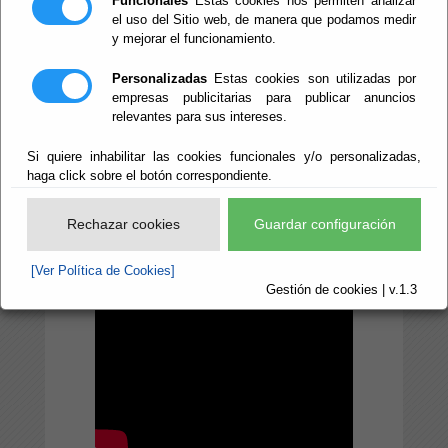
Funcionales
Estas cookies nos permiten analizar
el uso del Sitio web, de manera que podamos medir
de Cultura, Cine e
y mejorar el funcionamiento.
Identidad
Personalizadas
Estas cookies son utilizadas por
Almeriense
empresas publicitarias para publicar anuncios
relevantes para sus intereses.
Si quiere inhabilitar las cookies funcionales y/o personalizadas,
haga click sobre el botón correspondiente.
Rechazar cookies
Guardar configuración
[Ver Política de Cookies]
Gestión de cookies | v.1.3