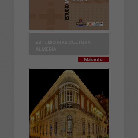
ESTUDIO MÁS CULTURA
ALMERÍA
Más info