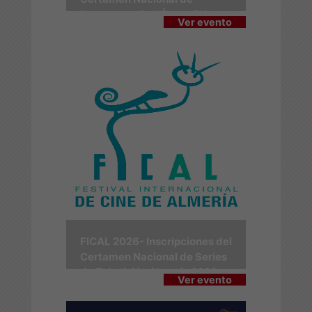
Largometrajes 'Ópera Prima'
Ver evento
FICAL 2026- Inscripciones del
Certamen Nacional de Series
de Televisión Almería 2026
Ver evento