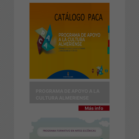
PROGRAMA DE APOYO A LA
CULTURA ALMERIENSE
Más info