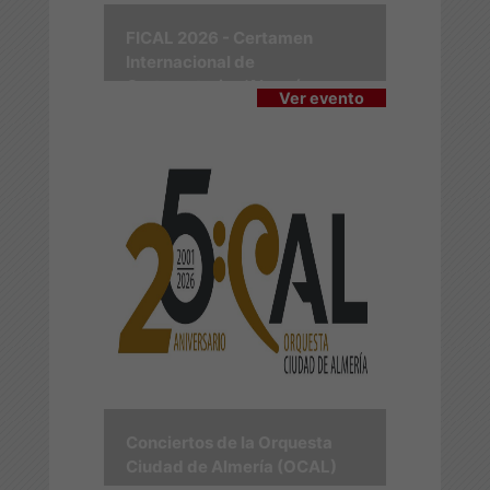
FICAL 2026 - Certamen
Internacional de
Cortometrajes 'Almería en
Ver evento
Corto'
Conciertos de la Orquesta
Ciudad de Almería (OCAL)