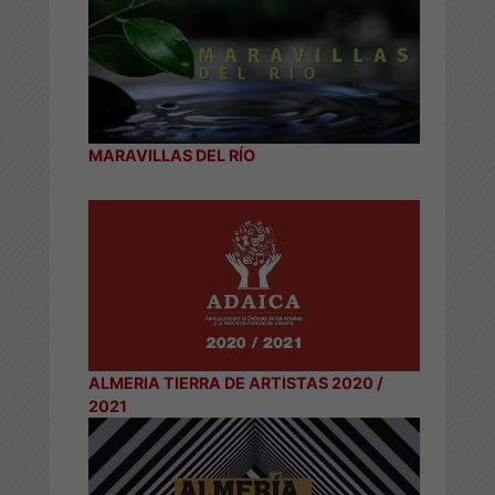
MARAVILLAS DEL RÍO
ALMERIA TIERRA DE ARTISTAS 2020 /
2021