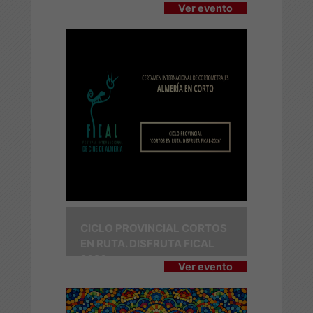
Ver evento
CICLO PROVINCIAL CORTOS
EN RUTA. DISFRUTA FICAL
2026
Ver evento