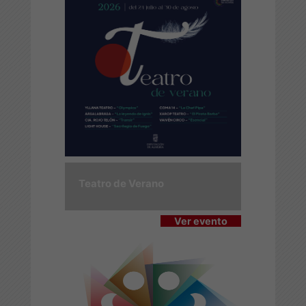
Teatro de Verano
Ver evento