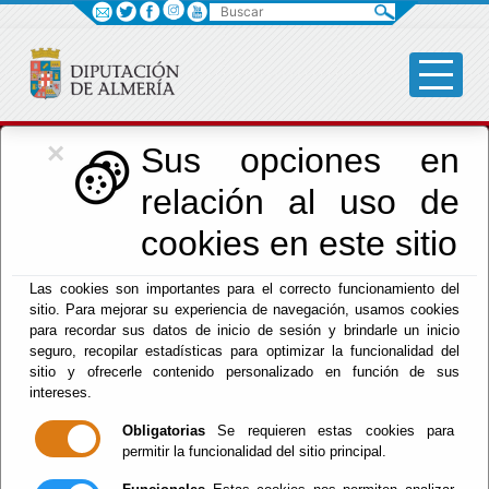
Buscar
×
Cultura, Cine e
Sus opciones en
relación al uso de
Identidad Almeriense
cookies en este sitio
Las cookies son importantes para el correcto funcionamiento del
sitio. Para mejorar su experiencia de navegación, usamos cookies
para recordar sus datos de inicio de sesión y brindarle un inicio
seguro, recopilar estadísticas para optimizar la funcionalidad del
Menú Cultura
sitio y ofrecerle contenido personalizado en función de sus
intereses.
Inicio
Obligatorias
Se requieren estas cookies para
permitir la funcionalidad del sitio principal.
Bienvenido al Área