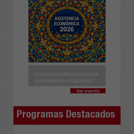
CONVOCATORIA DESTINADA
A ENTIDADES LOCALES DE
HASTA 1.000 HABITANTES
Ver evento
Programas Destacados