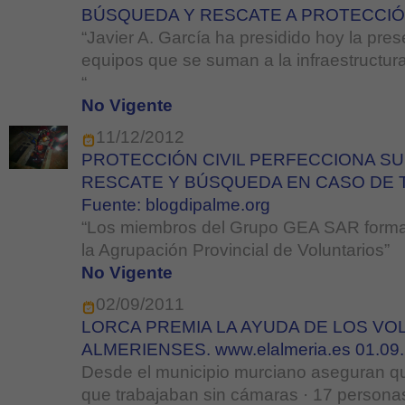
BÚSQUEDA Y RESCATE A PROTECCIÓN
“Javier A. García ha presidido hoy la pres
equipos que se suman a la infraestructura
“
No Vigente
11/12/2012
PROTECCIÓN CIVIL PERFECCIONA SU
RESCATE Y BÚSQUEDA EN CASO DE
Fuente: blogdipalme.org
“Los miembros del Grupo GEA SAR forman
la Agrupación Provincial de Voluntarios”
No Vigente
02/09/2011
LORCA PREMIA LA AYUDA DE LOS VO
ALMERIENSES. www.elalmeria.es 01.09
Desde el municipio murciano aseguran qu
que trabajaban sin cámaras · 17 persona