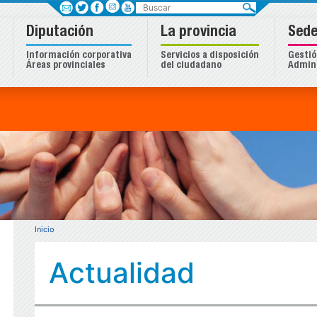
Buscar
Diputación
La provincia
Sede
Información corporativa
Servicios a disposición
Gestió
Áreas provinciales
del ciudadano
Admini
Inicio
Actualidad