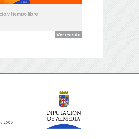
cio y tiempo libre
Ver evento
a
ría
de 2009